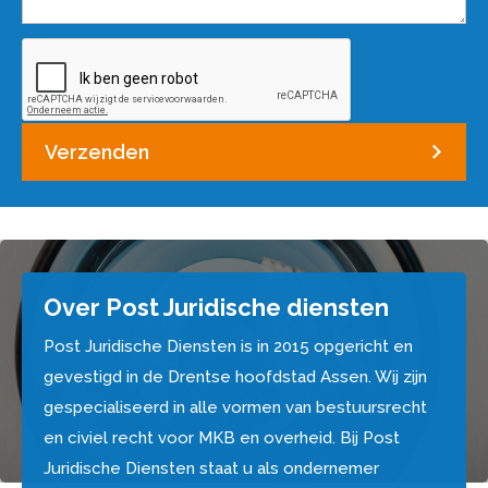
Verzenden
Over Post Juridische diensten
Post Juridische Diensten is in 2015 opgericht en
gevestigd in de Drentse hoofdstad Assen. Wij zijn
gespecialiseerd in alle vormen van bestuursrecht
en civiel recht voor MKB en overheid. Bij Post
Juridische Diensten staat u als ondernemer